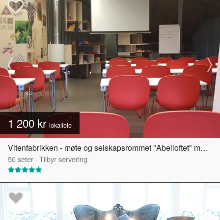
1 200 kr
lokalleie
Vitenfabrikken - møte og selskapsrommet "Abelloftet" med egen takterrasse
50
seter
·
Tilbyr servering