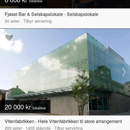
lokalleie
Fjøset Bar & Selskapslokale - Selskapslokale
50
seter
·
Tilbyr servering
20 000 kr
lokalleie
Vitenfabrikken - Hele Vitenfabrikken til store arrangement
200
seter
·
1400
stående
·
Tilbyr servering