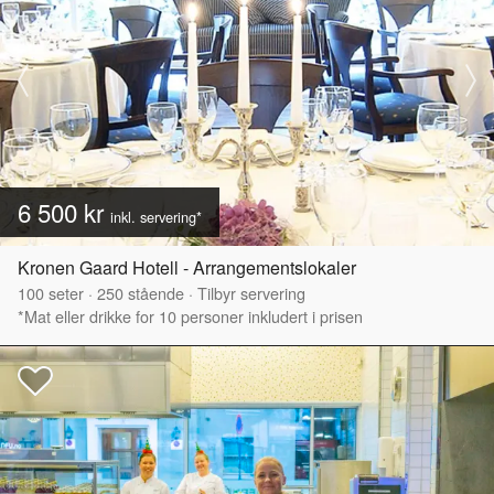
6 500 kr
inkl. servering*
Kronen Gaard Hotell - Arrangementslokaler
100
seter
·
250
stående
·
Tilbyr servering
*Mat eller drikke for 10 personer inkludert i prisen