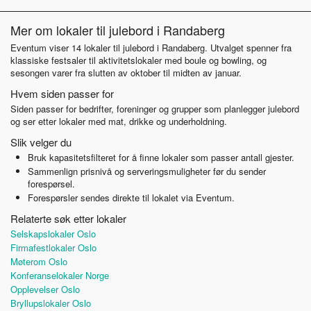
Mer om lokaler til julebord i Randaberg
Eventum viser 14 lokaler til julebord i Randaberg. Utvalget spenner fra
klassiske festsaler til aktivitetslokaler med boule og bowling, og
sesongen varer fra slutten av oktober til midten av januar.
Hvem siden passer for
Siden passer for bedrifter, foreninger og grupper som planlegger julebord
og ser etter lokaler med mat, drikke og underholdning.
Slik velger du
Bruk kapasitetsfilteret for å finne lokaler som passer antall gjester.
Sammenlign prisnivå og serveringsmuligheter før du sender
forespørsel.
Forespørsler sendes direkte til lokalet via Eventum.
Relaterte søk etter lokaler
Selskapslokaler Oslo
Firmafestlokaler Oslo
Møterom Oslo
Konferanselokaler Norge
Opplevelser Oslo
Bryllupslokaler Oslo