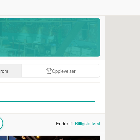
erom
Opplevelser
Endre til:
Billigste først