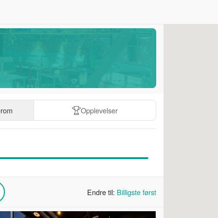
erom
Opplevelser
Endre til:
Billigste først