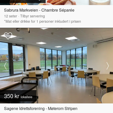
Sabrura Markveien - Chambre Séparée
12
seter
·
Tilbyr servering
*Mat eller drikke for 1 personer inkludert i prisen
350 kr
lokalleie
Sagene Idrettsforening - Møterom Stripen