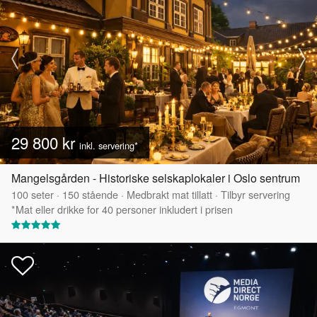
29 800 kr
inkl. servering*
Mangelsgården - Historiske selskaplokaler i Oslo sentrum
100
seter
·
150
stående
·
Medbrakt mat tillatt
·
Tilbyr servering
*Mat eller drikke for 40 personer inkludert i prisen