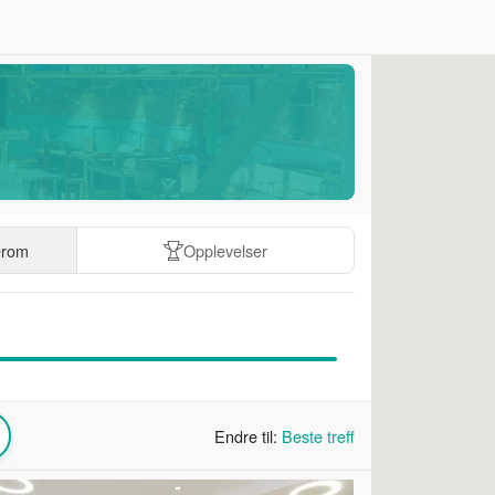
erom
Opplevelser
Endre til:
Beste treff