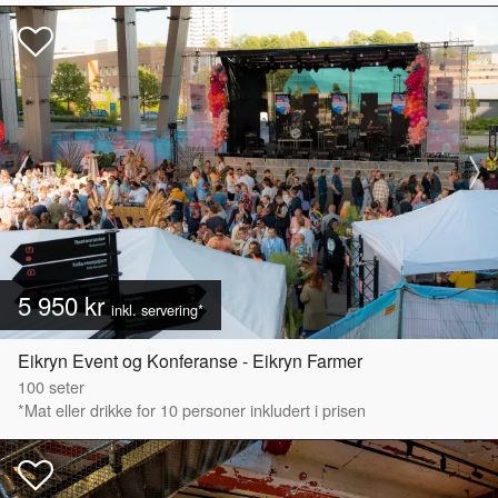
5 950 kr
inkl. servering*
Eikryn Event og Konferanse - Eikryn Farmer
100
seter
*Mat eller drikke for 10 personer inkludert i prisen