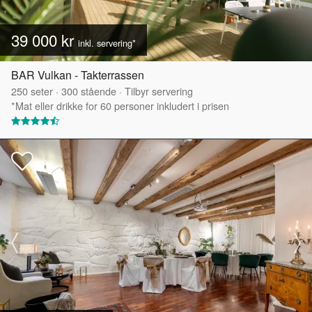
39 000 kr
inkl. servering*
BAR Vulkan - Takterrassen
250
seter
·
300
stående
·
Tilbyr servering
*Mat eller drikke for 60 personer inkludert i prisen