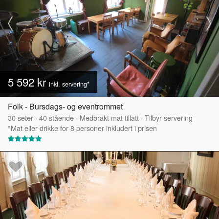
5 592 kr
inkl. servering*
Folk - Bursdags- og eventrommet
30
seter
·
40
stående
·
Medbrakt mat tillatt
·
Tilbyr servering
*Mat eller drikke for 8 personer inkludert i prisen