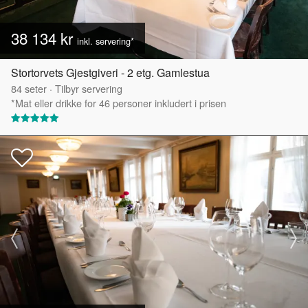
38 134 kr
inkl. servering*
Stortorvets Gjestgiveri - 2 etg. Gamlestua
84
seter
·
Tilbyr servering
*Mat eller drikke for 46 personer inkludert i prisen