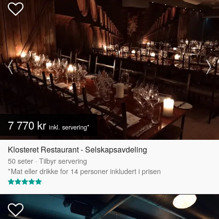
7 770 kr
inkl. servering*
Klosteret Restaurant - Selskapsavdeling
50
seter
·
Tilbyr servering
*Mat eller drikke for 14 personer inkludert i prisen