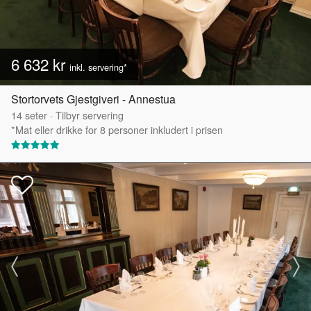
6 632 kr
inkl. servering*
Stortorvets Gjestgiveri - Annestua
14
seter
·
Tilbyr servering
*Mat eller drikke for 8 personer inkludert i prisen