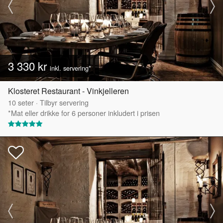
3 330 kr
inkl. servering*
Klosteret Restaurant - Vinkjelleren
10
seter
·
Tilbyr servering
*Mat eller drikke for 6 personer inkludert i prisen