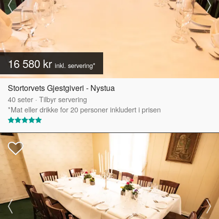
16 580 kr
inkl. servering*
Stortorvets Gjestgiveri - Nystua
40
seter
·
Tilbyr servering
*Mat eller drikke for 20 personer inkludert i prisen