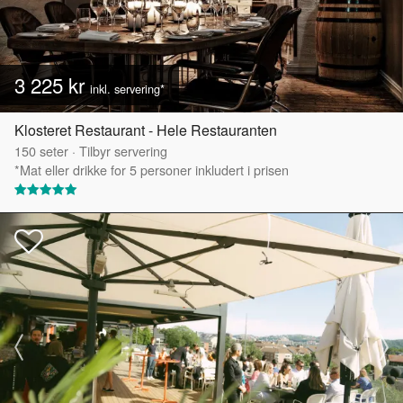
3 225 kr
inkl. servering*
Klosteret Restaurant - Hele Restauranten
150
seter
·
Tilbyr servering
*Mat eller drikke for 5 personer inkludert i prisen