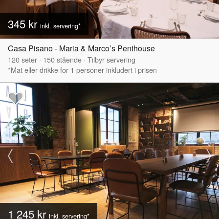
345 kr
inkl. servering*
Casa Pisano - Maria & Marco’s Penthouse
120
seter
·
150
stående
·
Tilbyr servering
*Mat eller drikke for 1 personer inkludert i prisen
1 245 kr
inkl. servering*