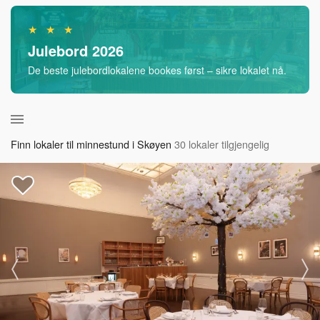
★ ★ ★
Julebord 2026
De beste julebordlokalene bookes først – sikre lokalet nå.
Finn lokaler til minnestund i Skøyen
30 lokaler tilgjengelig