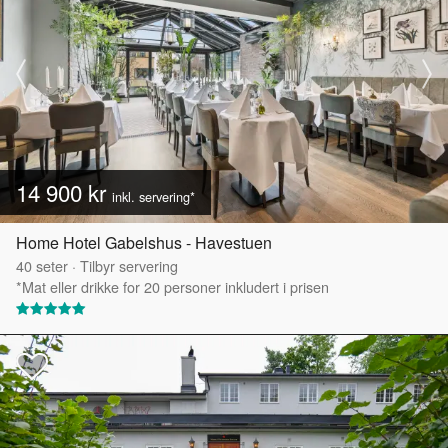
14 900 kr
inkl. servering*
Home Hotel Gabelshus - Havestuen
40
seter
·
Tilbyr servering
*Mat eller drikke for 20 personer inkludert i prisen