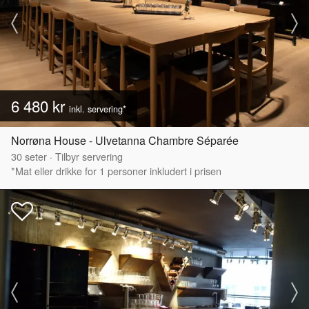
6 480 kr
inkl. servering*
Norrøna House - Ulvetanna Chambre Séparée
30
seter
·
Tilbyr servering
*Mat eller drikke for 1 personer inkludert i prisen