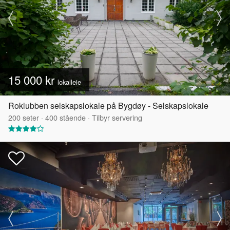
15 000 kr
lokalleie
Roklubben selskapslokale på Bygdøy - Selskapslokale
200
seter
·
400
stående
·
Tilbyr servering