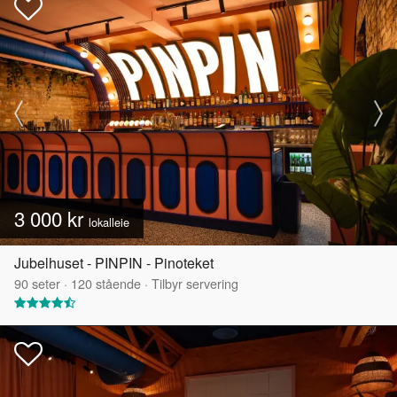
3 000 kr
lokalleie
Jubelhuset - PINPIN - Pinoteket
90
seter
·
120
stående
·
Tilbyr servering