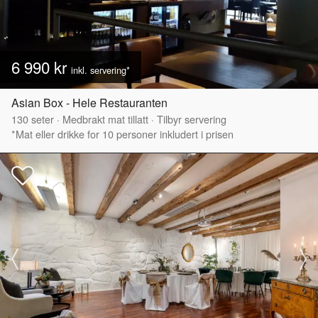
6 990 kr
inkl. servering*
Asian Box - Hele Restauranten
130
seter
·
Medbrakt mat tillatt
·
Tilbyr servering
*Mat eller drikke for 10 personer inkludert i prisen