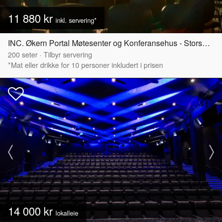
11 880 kr
inkl. servering*
INC. Økern Portal Møtesenter og Konferansehus - Storsalen
200
seter
·
Tilbyr servering
*Mat eller drikke for 10 personer inkludert i prisen
14 000 kr
lokalleie