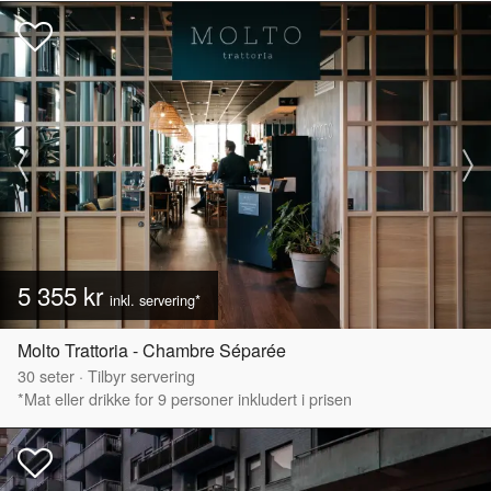
5 355 kr
inkl. servering*
Molto Trattoria - Chambre Séparée
30
seter
·
Tilbyr servering
*Mat eller drikke for 9 personer inkludert i prisen