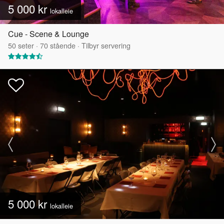
5 000 kr
lokalleie
Cue - Scene & Lounge
50
seter
·
70
stående
·
Tilbyr servering
5 000 kr
lokalleie