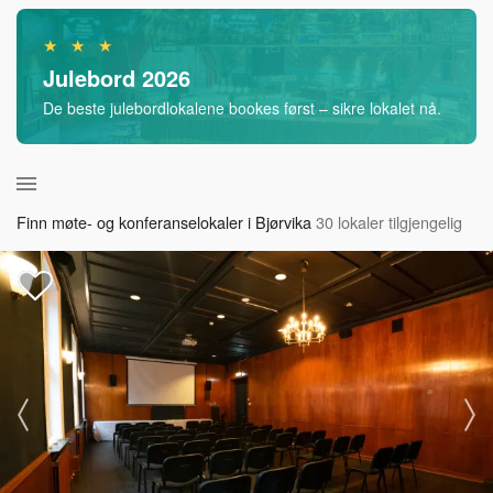
★ ★ ★
Julebord 2026
De beste julebordlokalene bookes først – sikre lokalet nå.
Finn møte- og konferanselokaler i Bjørvika
30 lokaler tilgjengelig