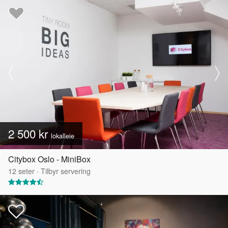
2 500 kr
lokalleie
Citybox Oslo - MiniBox
12
seter
·
Tilbyr servering