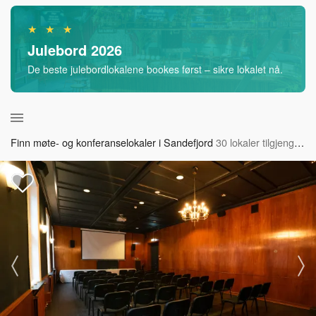
★ ★ ★
Julebord 2026
De beste julebordlokalene bookes først – sikre lokalet nå.
Finn møte- og konferanselokaler i Sandefjord
30 lokaler tilgjengelig