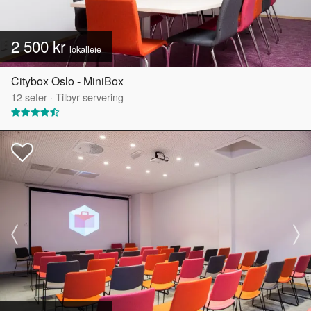
2 500 kr
lokalleie
Citybox Oslo - MiniBox
12
seter
·
Tilbyr servering