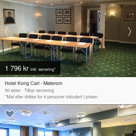
1 796 kr
inkl. servering*
Hotel Kong Carl - Møterom
50
seter
·
Tilbyr servering
*Mat eller drikke for 4 personer inkludert i prisen