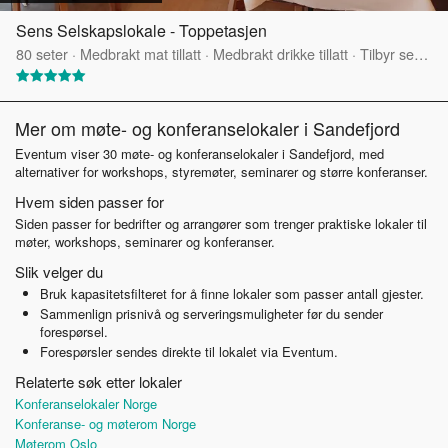
Sens Selskapslokale - Toppetasjen
80
seter
·
Medbrakt mat tillatt
·
Medbrakt drikke tillatt
·
Tilbyr servering
Mer om møte- og konferanselokaler i Sandefjord
Eventum viser 30 møte- og konferanselokaler i Sandefjord, med
alternativer for workshops, styremøter, seminarer og større konferanser.
Hvem siden passer for
Siden passer for bedrifter og arrangører som trenger praktiske lokaler til
møter, workshops, seminarer og konferanser.
Slik velger du
Bruk kapasitetsfilteret for å finne lokaler som passer antall gjester.
Sammenlign prisnivå og serveringsmuligheter før du sender
forespørsel.
Forespørsler sendes direkte til lokalet via Eventum.
Relaterte søk etter lokaler
Konferanselokaler Norge
Konferanse- og møterom Norge
Møterom Oslo