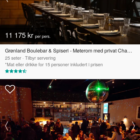
11 175 kr
per pers.
Grønland Boulebar & Spiseri - Møterom med privat Chambre Séparée
25
seter
·
Tilbyr servering
*Mat eller drikke for 15 personer inkludert i prisen