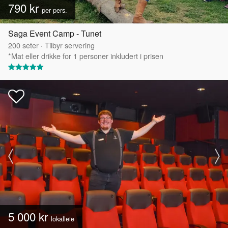
790 kr
per pers.
Saga Event Camp - Tunet
200
seter
·
Tilbyr servering
*Mat eller drikke for 1 personer inkludert i prisen
5 000 kr
lokalleie