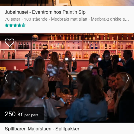
Jubelhuset - Eventrom hos Paint'n Sip
70
seter
·
100
stående
·
Medbrakt mat tillatt
·
Medbrakt drikke tillatt
250 kr
per pers.
Spillbaren Majorstuen - Spillpakker