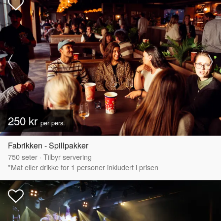
250 kr
per pers.
Fabrikken - Spillpakker
750
seter
·
Tilbyr servering
*Mat eller drikke for 1 personer inkludert i prisen