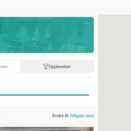
erom
Opplevelser
Endre til:
Billigste først