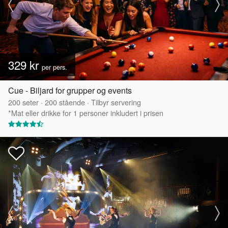
329 kr
per pers.
Cue - Biljard for grupper og events
200
seter
·
200
stående
·
Tilbyr servering
*Mat eller drikke for 1 personer inkludert i prisen