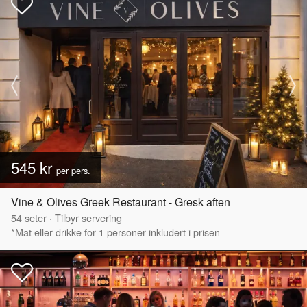
545 kr
per pers.
Vine & Olives Greek Restaurant - Gresk aften
54
seter
·
Tilbyr servering
*Mat eller drikke for 1 personer inkludert i prisen