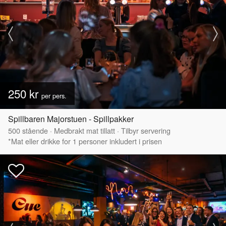
250 kr
per pers.
Spillbaren Majorstuen - Spillpakker
500
stående
·
Medbrakt mat tillatt
·
Tilbyr servering
*Mat eller drikke for 1 personer inkludert i prisen