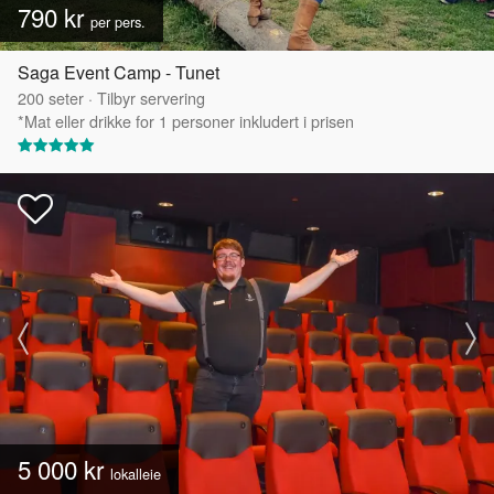
790 kr
per pers.
Saga Event Camp - Tunet
200
seter
·
Tilbyr servering
*Mat eller drikke for 1 personer inkludert i prisen
5 000 kr
lokalleie