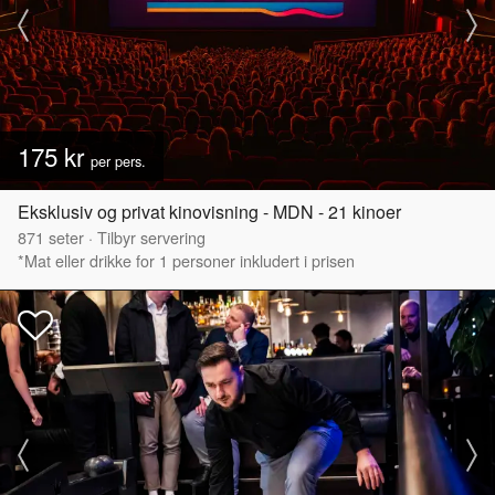
175 kr
per pers.
Eksklusiv og privat kinovisning - MDN - 21 kinoer
871
seter
·
Tilbyr servering
*Mat eller drikke for 1 personer inkludert i prisen