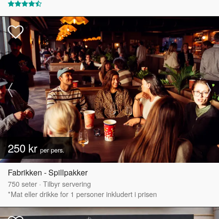
250 kr
per pers.
Fabrikken - Spillpakker
750
seter
·
Tilbyr servering
*Mat eller drikke for 1 personer inkludert i prisen