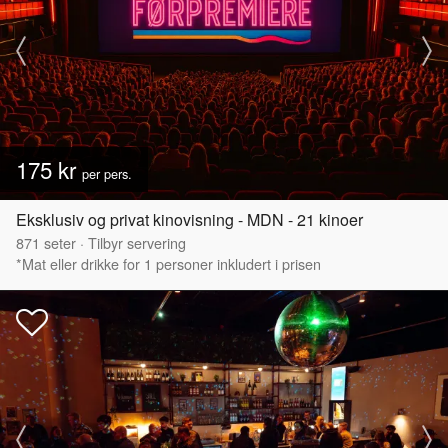
175 kr
per pers.
Eksklusiv og privat kinovisning - MDN - 21 kinoer
871
seter
·
Tilbyr servering
*Mat eller drikke for 1 personer inkludert i prisen