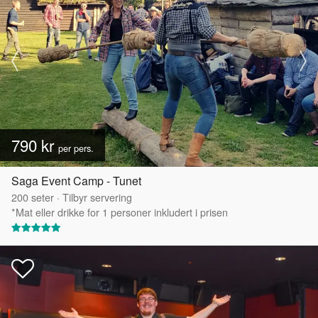
790 kr
per pers.
Saga Event Camp - Tunet
200
seter
·
Tilbyr servering
*Mat eller drikke for 1 personer inkludert i prisen