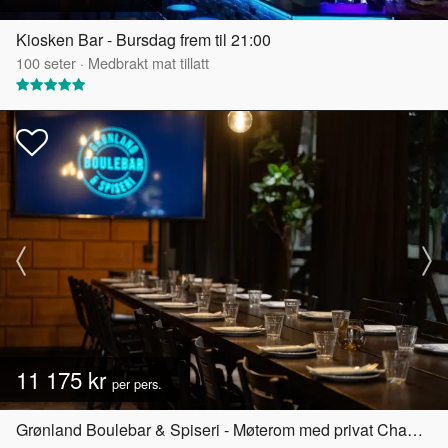
Kiosken Bar - Bursdag frem til 21:00
100
seter
·
Medbrakt mat tillatt
11 175 kr
per pers.
Grønland Boulebar & Spiseri - Møterom med privat Chambre Séparée