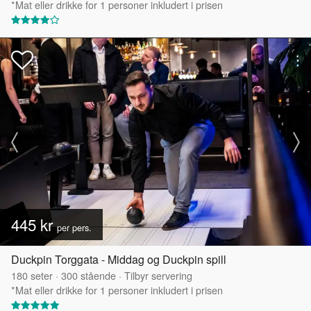
*Mat eller drikke for 1 personer inkludert i prisen
445 kr
per pers.
Duckpin Torggata - Middag og Duckpin spill
180
seter
·
300
stående
·
Tilbyr servering
*Mat eller drikke for 1 personer inkludert i prisen