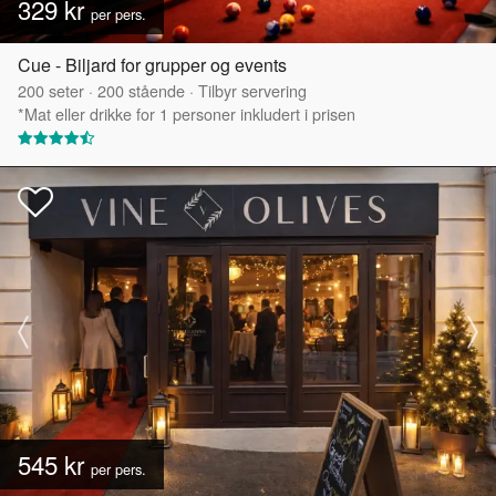
329 kr
per pers.
Cue - Biljard for grupper og events
200
seter
·
200
stående
·
Tilbyr servering
*Mat eller drikke for 1 personer inkludert i prisen
545 kr
per pers.