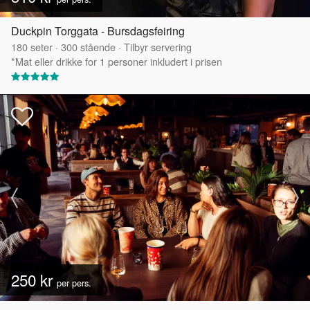
Duckpin Torggata - Bursdagsfeiring
180
seter
·
300
stående
·
Tilbyr servering
*Mat eller drikke for 1 personer inkludert i prisen
250 kr
per pers.