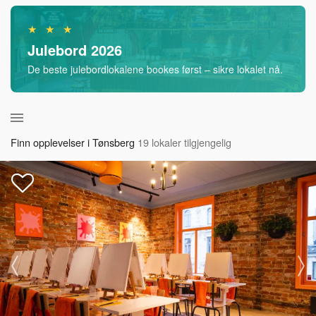
★ ★ ★
Julebord 2026
De beste julebordlokalene bookes først – sikre lokalet nå.
Finn opplevelser i Tønsberg
19 lokaler tilgjengelig