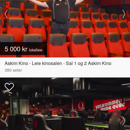
5 000 kr
lokalleie
Askim Kino - Leie kinosalen - Sal 1 og 2 Askim Kino
380
seter