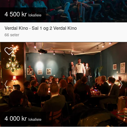
4 500 kr
lokalleie
Verdal Kino - Sal 1 og 2 Verdal Kino
66
seter
4 000 kr
lokalleie