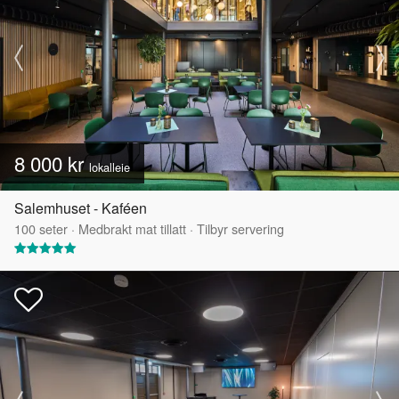
8 000 kr
lokalleie
Salemhuset - Kaféen
100
seter
·
Medbrakt mat tillatt
·
Tilbyr servering