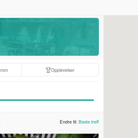
erom
Opplevelser
Endre til:
Beste treff