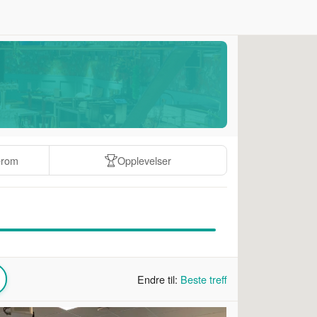
erom
Opplevelser
Endre til:
Beste treff