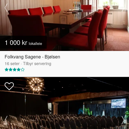
1 000 kr
lokalleie
Folkvang Sagene - Bjølsen
16
seter
·
Tilbyr servering