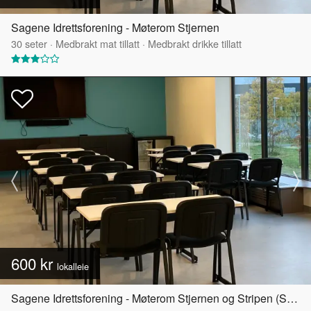
Sagene Idrettsforening - Møterom Stjernen
30
seter
·
Medbrakt mat tillatt
·
Medbrakt drikke tillatt
600 kr
lokalleie
Sagene Idrettsforening - Møterom Stjernen og Stripen (Samlet)