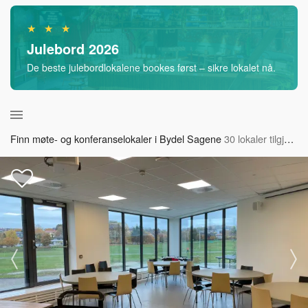
★ ★ ★
Julebord 2026
De beste julebordlokalene bookes først – sikre lokalet nå.
Finn møte- og konferanselokaler i Bydel Sagene
30 lokaler tilgjengelig