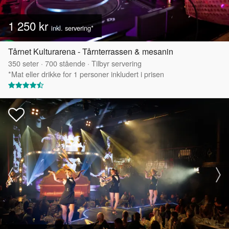
1 250 kr
inkl. servering*
Tårnet Kulturarena - Tårnterrassen & mesanin
350
seter
·
700
stående
·
Tilbyr servering
*Mat eller drikke for 1 personer inkludert i prisen