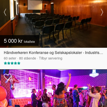
5 000 kr
lokalleie
Håndverkeren Konferanse og Selskapslokaler - Industrisalen
60
seter
·
80
stående
·
Tilbyr servering