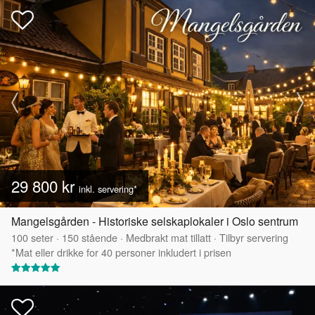
29 800 kr
inkl. servering*
Mangelsgården - Historiske selskaplokaler i Oslo sentrum
100
seter
·
150
stående
·
Medbrakt mat tillatt
·
Tilbyr servering
*Mat eller drikke for 40 personer inkludert i prisen