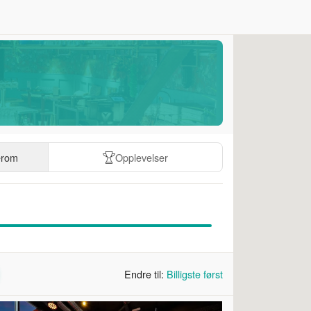
erom
Opplevelser
Endre til:
Billigste først