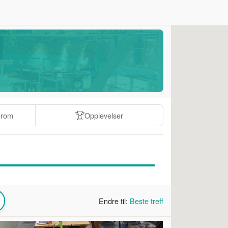
erom
Opplevelser
Endre til:
Beste treff