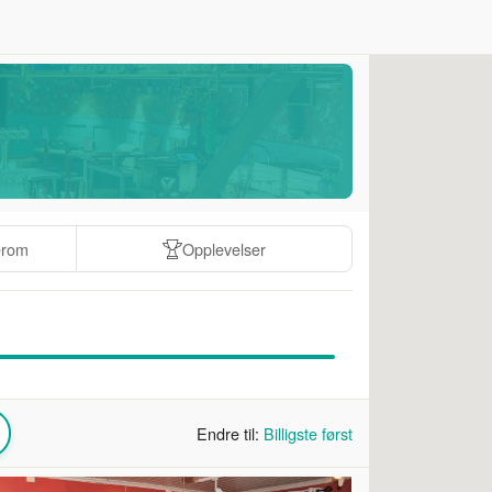
erom
Opplevelser
Endre til:
Billigste først