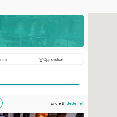
erom
Opplevelser
Endre til:
Beste treff