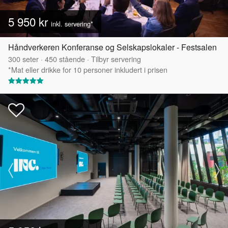
5 950 kr
inkl. servering*
Håndverkeren Konferanse og Selskapslokaler - Festsalen
300
seter
·
450
stående
·
Tilbyr servering
*Mat eller drikke for 10 personer inkludert i prisen