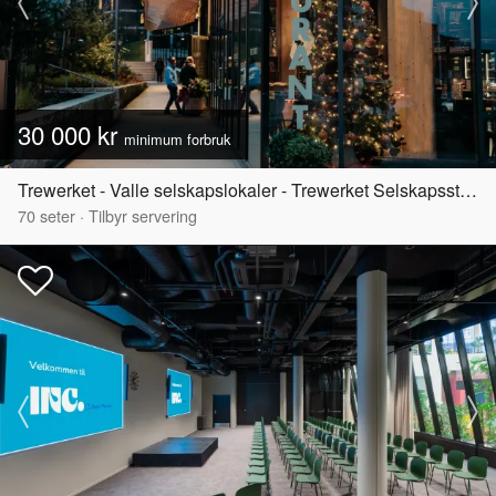
30 000 kr
minimum forbruk
Trewerket - Valle selskapslokaler - Trewerket Selskapsstuen
70
seter
·
Tilbyr servering