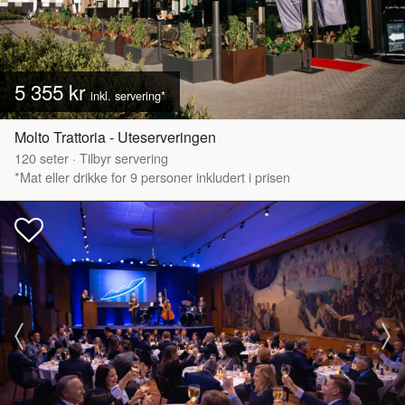
5 355 kr
inkl. servering*
Molto Trattoria - Uteserveringen
120
seter
·
Tilbyr servering
*Mat eller drikke for 9 personer inkludert i prisen