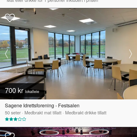
700 kr
lokalleie
Sagene Idrettsforening - Festsalen
50
seter
·
Medbrakt mat tillatt
·
Medbrakt drikke tillatt