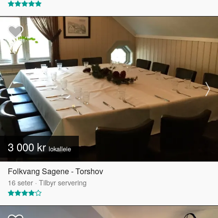
3 000 kr
lokalleie
Folkvang Sagene - Torshov
16
seter
·
Tilbyr servering