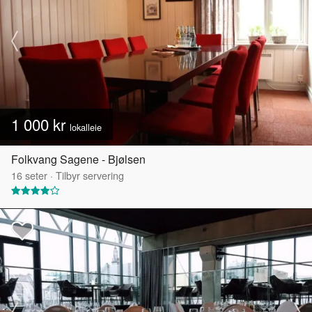
1 000 kr
lokalleie
Folkvang Sagene - Bjølsen
16
seter
·
Tilbyr servering