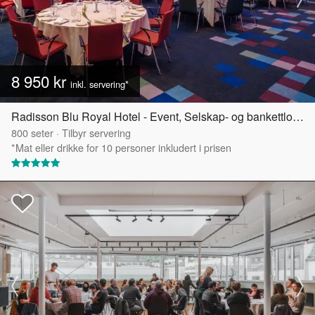
8 950 kr
inkl. servering*
Radisson Blu Royal Hotel - Event, Selskap- og bankettlokaler
800
seter
·
Tilbyr servering
*Mat eller drikke for 10 personer inkludert i prisen