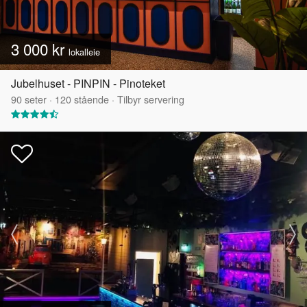
3 000 kr
lokalleie
Jubelhuset - PINPIN - Pinoteket
90
seter
·
120
stående
·
Tilbyr servering