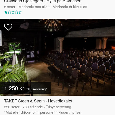
Grønsand Gjestegård - Hytta på Bjørnåsen
5
seter
·
Medbrakt mat tillatt
·
Medbrakt drikke tillatt
1 250 kr
inkl. servering*
TAKET Steen & Strøm - Hovedlokalet
350
seter
·
780
stående
·
Tilbyr servering
*Mat eller drikke for 1 personer inkludert i prisen