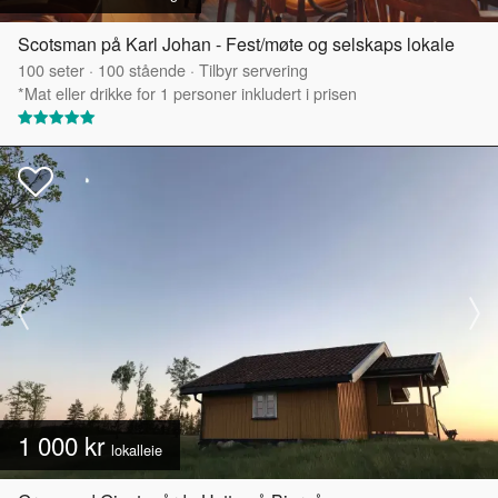
Scotsman på Karl Johan - Fest/møte og selskaps lokale
100
seter
·
100
stående
·
Tilbyr servering
*Mat eller drikke for 1 personer inkludert i prisen
1 000 kr
lokalleie