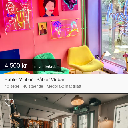
4 500 kr
minimum forbruk
Båbler Vinbar - Båbler Vinbar
40
seter
·
40
stående
·
Medbrakt mat tillatt