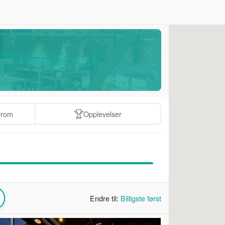
erom
Opplevelser
Endre til:
Billigste først