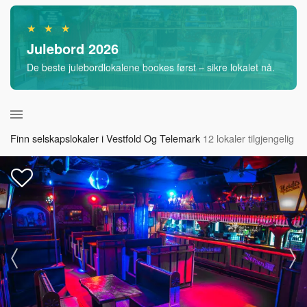
★ ★ ★
Julebord 2026
De beste julebordlokalene bookes først – sikre lokalet nå.
Finn selskapslokaler i Vestfold Og Telemark
12 lokaler tilgjengelig