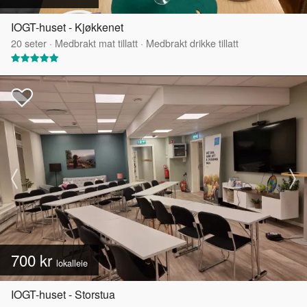
IOGT-huset - Kjøkkenet
20
seter
·
Medbrakt mat tillatt
·
Medbrakt drikke tillatt
700 kr
lokalleie
IOGT-huset - Storstua