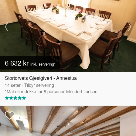
6 632 kr
inkl. servering*
Stortorvets Gjestgiveri - Annestua
14
seter
·
Tilbyr servering
*Mat eller drikke for 8 personer inkludert i prisen