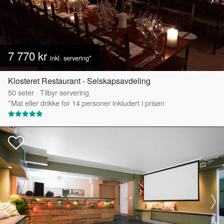
7 770 kr
inkl. servering*
Klosteret Restaurant - Selskapsavdeling
50
seter
·
Tilbyr servering
*Mat eller drikke for 14 personer inkludert i prisen