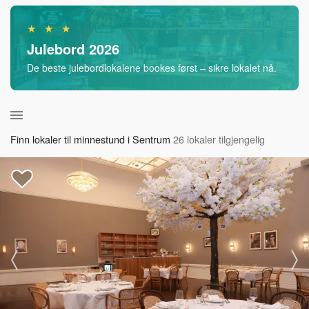
★ ★ ★
Julebord 2026
De beste julebordlokalene bookes først – sikre lokalet nå.
Finn lokaler til minnestund i Sentrum
26 lokaler tilgjengelig