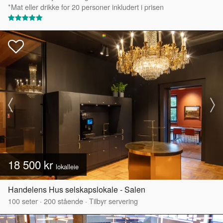
*Mat eller drikke for 20 personer inkludert i prisen
18 500 kr
lokalleie
Handelens Hus selskapslokale - Salen
100
seter
·
200
stående
·
Tilbyr servering