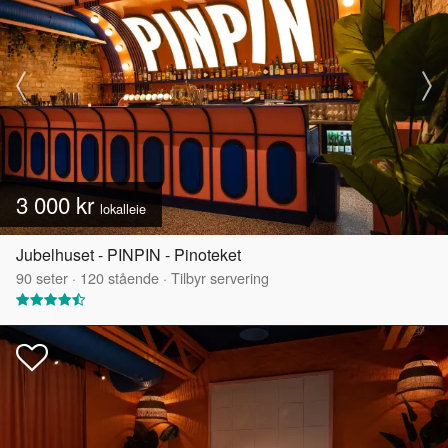
3 000 kr
lokalleie
Jubelhuset - PINPIN - Pinoteket
90
seter
·
120
stående
·
Tilbyr servering