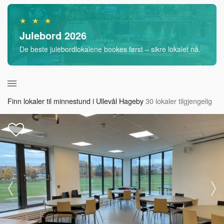
★ ★ ★
Julebord 2026
De beste julebordlokalene bookes først – sikre lokalet nå.
Finn lokaler til minnestund i Ullevål Hageby
30 lokaler tilgjengelig