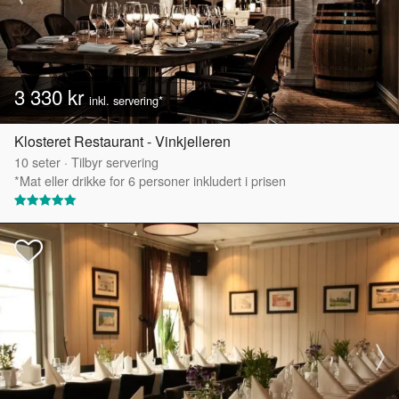
3 330 kr
inkl. servering*
Klosteret Restaurant - Vinkjelleren
10
seter
·
Tilbyr servering
*Mat eller drikke for 6 personer inkludert i prisen