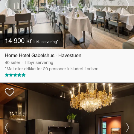
14 900 kr
inkl. servering*
Home Hotel Gabelshus - Havestuen
40
seter
·
Tilbyr servering
*Mat eller drikke for 20 personer inkludert i prisen