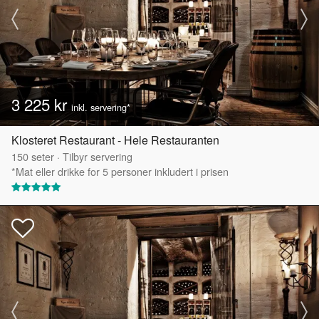
3 225 kr
inkl. servering*
Klosteret Restaurant - Hele Restauranten
150
seter
·
Tilbyr servering
*Mat eller drikke for 5 personer inkludert i prisen