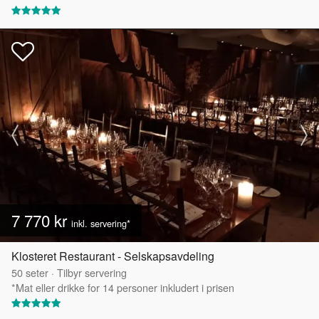
7 770 kr
inkl. servering*
Klosteret Restaurant - Selskapsavdeling
50
seter
·
Tilbyr servering
*Mat eller drikke for 14 personer inkludert i prisen