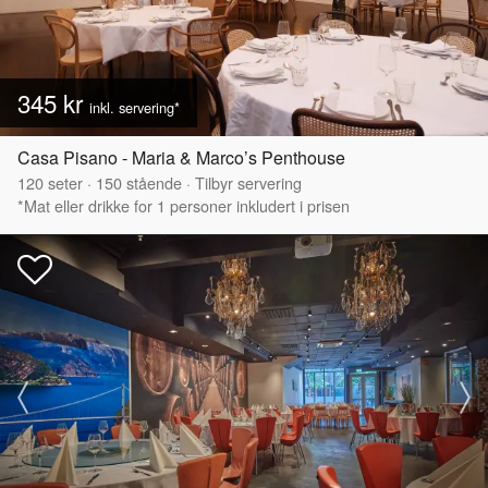
345 kr
inkl. servering*
Casa Pisano - Maria & Marco’s Penthouse
120
seter
·
150
stående
·
Tilbyr servering
*Mat eller drikke for 1 personer inkludert i prisen