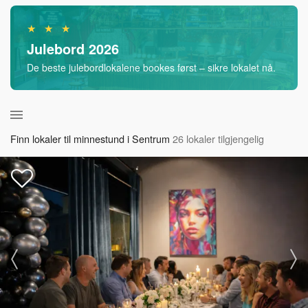
★ ★ ★
Julebord 2026
De beste julebordlokalene bookes først – sikre lokalet nå.
Finn lokaler til minnestund i Sentrum
26 lokaler tilgjengelig