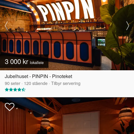
3 000 kr
lokalleie
Jubelhuset - PINPIN - Pinoteket
90
seter
·
120
stående
·
Tilbyr servering