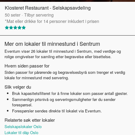
Klosteret Restaurant - Selskapsavdeling
50
seter
·
Tilbyr servering
*Mat eller drikke for 14 personer inkludert i prisen
Mer om lokaler til minnestund i Sentrum
Eventum viser 26 lokaler til minnestund i Sentrum, med verdige og
rolige omgivelser for samling etter begravelse eller bisettelse.
Hvem siden passer for
Siden passer for pårørende og begravelsesbyrå som trenger et verdig
lokale for minnestund med servering.
Slik velger du
Bruk kapasitetsfilteret for å finne lokaler som passer antall gjester.
Sammenlign prisnivå og serveringsmuligheter før du sender
forespørsel.
Forespørsler sendes direkte til lokalet via Eventum.
Relaterte søk etter lokaler
Selskapslokaler Oslo
Lokaler til dåp Oslo