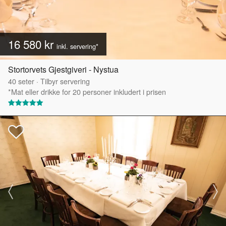
16 580 kr
inkl. servering*
Stortorvets Gjestgiveri - Nystua
40
seter
·
Tilbyr servering
*Mat eller drikke for 20 personer inkludert i prisen