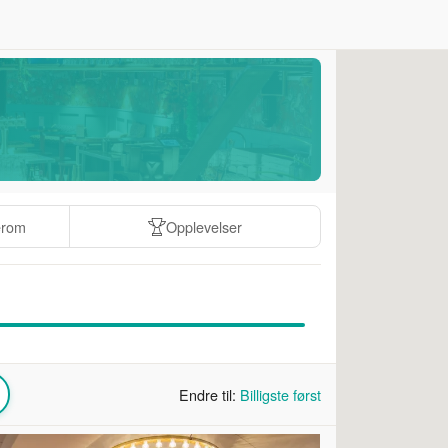
erom
Opplevelser
Endre til:
Billigste først