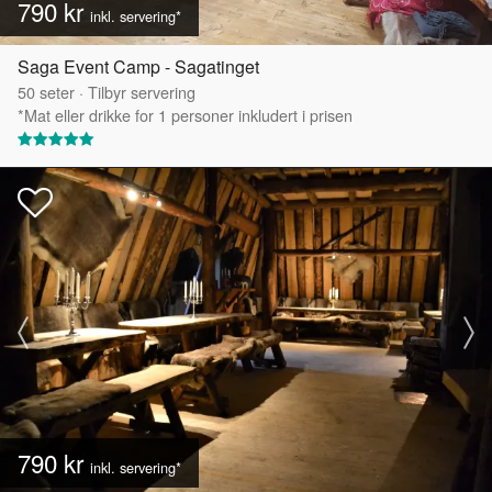
790 kr
inkl. servering*
Saga Event Camp - Sagatinget
50
seter
·
Tilbyr servering
*Mat eller drikke for 1 personer inkludert i prisen
790 kr
inkl. servering*