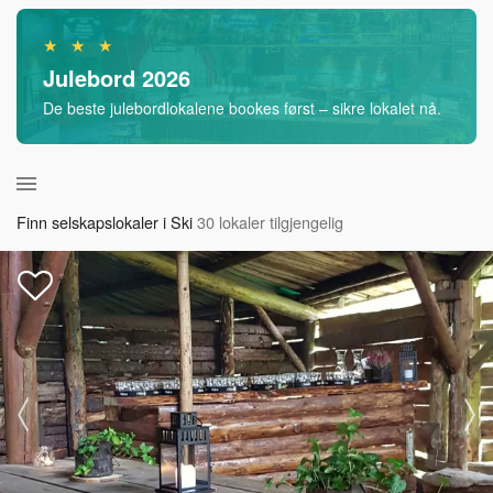
★ ★ ★
Julebord 2026
De beste julebordlokalene bookes først – sikre lokalet nå.
Finn selskapslokaler i Ski
30 lokaler tilgjengelig