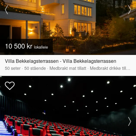
10 500 kr
lokalleie
Villa Bekkelagsterrassen - Villa Bekkelagsterrassen
50
seter
·
50
stående
·
Medbrakt mat tillatt
·
Medbrakt drikke tillatt
·