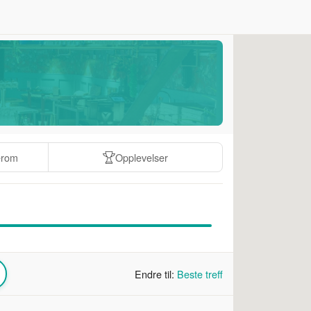
erom
Opplevelser
Endre til:
Beste treff