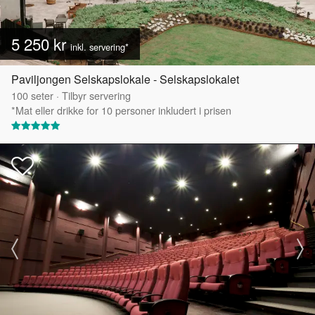
5 250 kr
inkl. servering*
Paviljongen Selskapslokale - Selskapslokalet
100
seter
·
Tilbyr servering
*Mat eller drikke for 10 personer inkludert i prisen