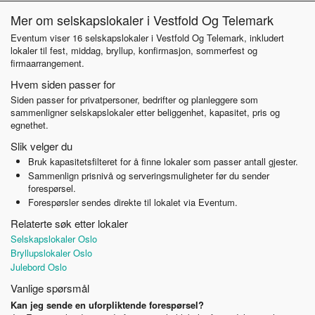
Mer om selskapslokaler i Vestfold Og Telemark
Eventum viser 16 selskapslokaler i Vestfold Og Telemark, inkludert
lokaler til fest, middag, bryllup, konfirmasjon, sommerfest og
firmaarrangement.
Hvem siden passer for
Siden passer for privatpersoner, bedrifter og planleggere som
sammenligner selskapslokaler etter beliggenhet, kapasitet, pris og
egnethet.
Slik velger du
Bruk kapasitetsfilteret for å finne lokaler som passer antall gjester.
Sammenlign prisnivå og serveringsmuligheter før du sender
forespørsel.
Forespørsler sendes direkte til lokalet via Eventum.
Relaterte søk etter lokaler
Selskapslokaler Oslo
Bryllupslokaler Oslo
Julebord Oslo
Vanlige spørsmål
Kan jeg sende en uforpliktende forespørsel?