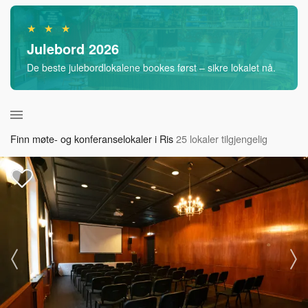
★ ★ ★
Julebord 2026
De beste julebordlokalene bookes først – sikre lokalet nå.
Finn møte- og konferanselokaler i Ris
25 lokaler tilgjengelig