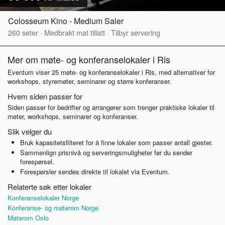
Colosseum Kino - Medium Saler
260
seter
·
Medbrakt mat tillatt
·
Tilbyr servering
Mer om møte- og konferanselokaler i Ris
Eventum viser 25 møte- og konferanselokaler i Ris, med alternativer for
workshops, styremøter, seminarer og større konferanser.
Hvem siden passer for
Siden passer for bedrifter og arrangører som trenger praktiske lokaler til
møter, workshops, seminarer og konferanser.
Slik velger du
Bruk kapasitetsfilteret for å finne lokaler som passer antall gjester.
Sammenlign prisnivå og serveringsmuligheter før du sender
forespørsel.
Forespørsler sendes direkte til lokalet via Eventum.
Relaterte søk etter lokaler
Konferanselokaler Norge
Konferanse- og møterom Norge
Møterom Oslo