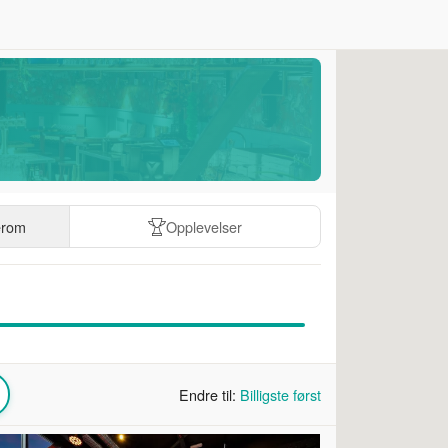
erom
Opplevelser
Endre til:
Billigste først