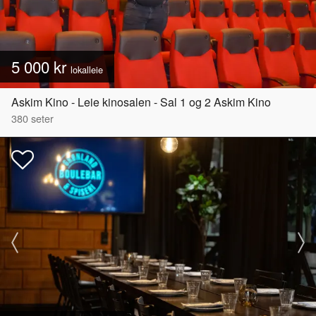
5 000 kr
lokalleie
Askim Kino - Leie kinosalen - Sal 1 og 2 Askim Kino
380
seter