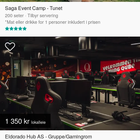
Saga Event Camp - Tunet
200
seter
·
Tilbyr servering
*Mat eller drikke for 1 personer inkludert i prisen
1 350 kr
lokalleie
Eldorado Hub AS - Gruppe/Gamingrom