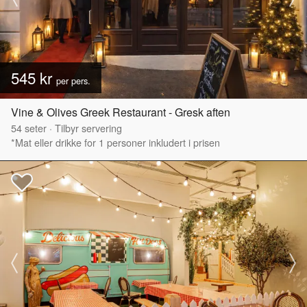
545 kr
per pers.
Vine & Olives Greek Restaurant - Gresk aften
54
seter
·
Tilbyr servering
*Mat eller drikke for 1 personer inkludert i prisen