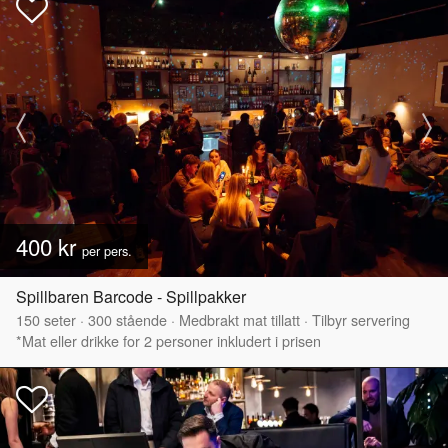
400 kr
per pers.
Spillbaren Barcode - Spillpakker
150
seter
·
300
stående
·
Medbrakt mat tillatt
·
Tilbyr servering
*Mat eller drikke for 2 personer inkludert i prisen