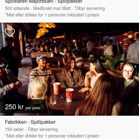
Spillbaren Majorstuen - Spillpakker
500
stående
·
Medbrakt mat tillatt
·
Tilbyr servering
*Mat eller drikke for 1 personer inkludert i prisen
250 kr
per pers.
Fabrikken - Spillpakker
750
seter
·
Tilbyr servering
*Mat eller drikke for 1 personer inkludert i prisen