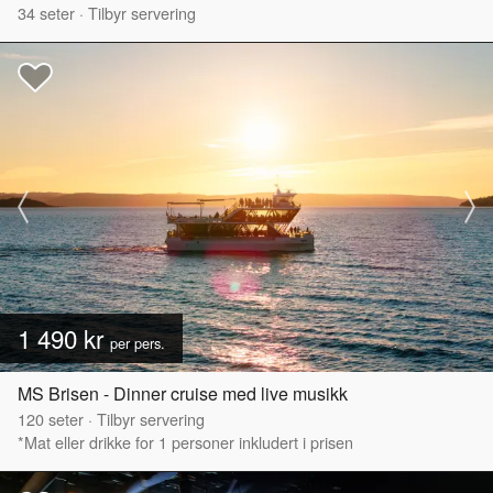
34
seter
·
Tilbyr servering
1 490 kr
per pers.
MS Brisen - Dinner cruise med live musikk
120
seter
·
Tilbyr servering
*Mat eller drikke for 1 personer inkludert i prisen