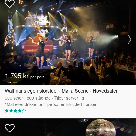
1 795 kr
per pers.
Wallmans egen storstue! - Mølla Scene - Hovedsalen
600
seter
·
800
stående
·
Tilbyr servering
*Mat eller drikke for 1 personer inkludert i prisen