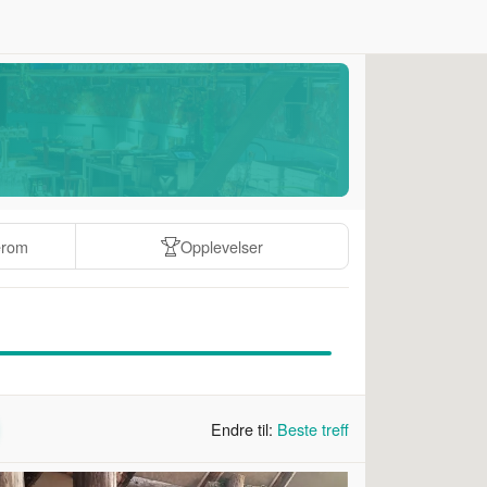
erom
Opplevelser
Endre til:
Beste treff