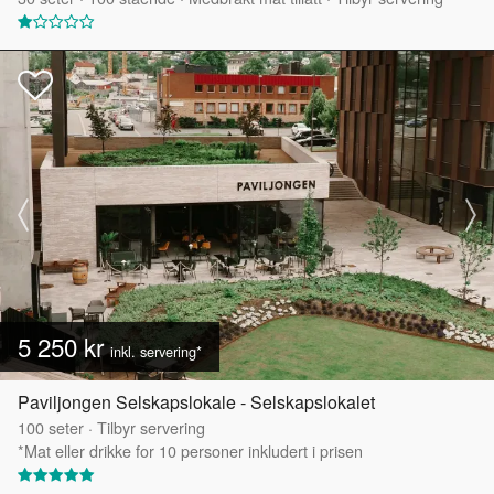
5 250 kr
inkl. servering*
Paviljongen Selskapslokale - Selskapslokalet
100
seter
·
Tilbyr servering
*Mat eller drikke for 10 personer inkludert i prisen