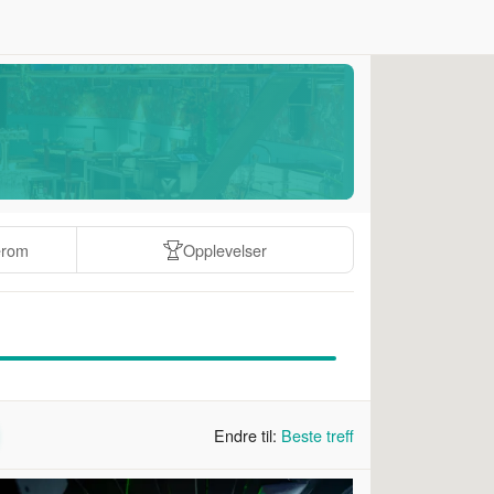
erom
Opplevelser
Endre til:
Beste treff