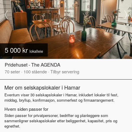
5 000 kr
lokalleie
Pridehuset - The AGENDA
70
seter
·
100
stående
·
Tilbyr servering
Mer om selskapslokaler i Hamar
Eventum viser 30 selskapslokaler i Hamar, inkludert lokaler til fest,
middag, bryllup, konfirmasjon, sommerfest og firmaarrangement.
Hvem siden passer for
Siden passer for privatpersoner, bedrifter og planleggere som
sammenligner selskapslokaler etter beliggenhet, kapasitet, pris og
egnethet.