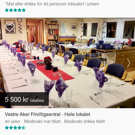
*Mat eller drikke for 40 personer inkludert i prisen
5 500 kr
lokalleie
Vestre Aker Frivilligsentral - Hele lokalet
40
seter
·
Medbrakt mat tillatt
·
Medbrakt drikke tillatt