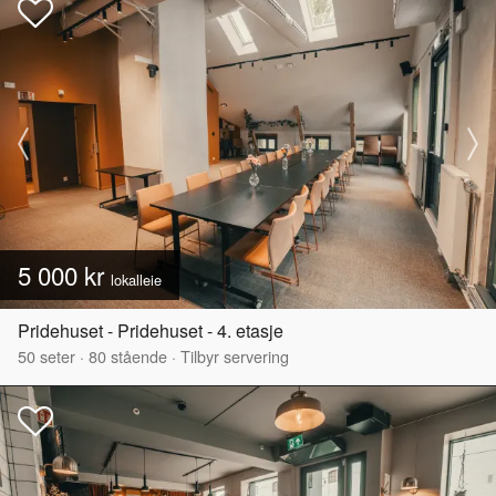
5 000 kr
lokalleie
Pridehuset - Pridehuset - 4. etasje
50
seter
·
80
stående
·
Tilbyr servering