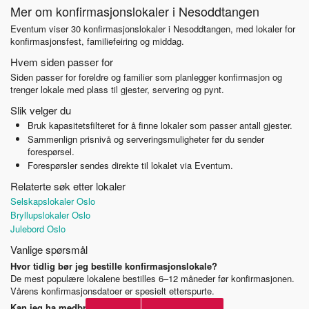
Mer om konfirmasjonslokaler i Nesoddtangen
Eventum viser 30 konfirmasjonslokaler i Nesoddtangen, med lokaler for
konfirmasjonsfest, familiefeiring og middag.
Hvem siden passer for
Siden passer for foreldre og familier som planlegger konfirmasjon og
trenger lokale med plass til gjester, servering og pynt.
Slik velger du
Bruk kapasitetsfilteret for å finne lokaler som passer antall gjester.
Sammenlign prisnivå og serveringsmuligheter før du sender
forespørsel.
Forespørsler sendes direkte til lokalet via Eventum.
Relaterte søk etter lokaler
Selskapslokaler Oslo
Bryllupslokaler Oslo
Julebord Oslo
Vanlige spørsmål
Hvor tidlig bør jeg bestille konfirmasjonslokale?
De mest populære lokalene bestilles 6–12 måneder før konfirmasjonen.
Vårens konfirmasjonsdatoer er spesielt etterspurte.
Kan jeg ha medbrakt mat og drikke?