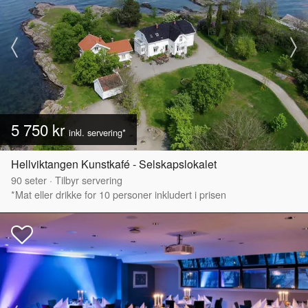
5 750 kr
inkl. servering*
Hellviktangen Kunstkafé - Selskapslokalet
90
seter
·
Tilbyr servering
*Mat eller drikke for 10 personer inkludert i prisen