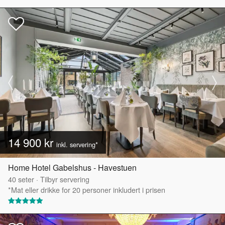
14 900 kr
inkl. servering*
Home Hotel Gabelshus - Havestuen
40
seter
·
Tilbyr servering
*Mat eller drikke for 20 personer inkludert i prisen