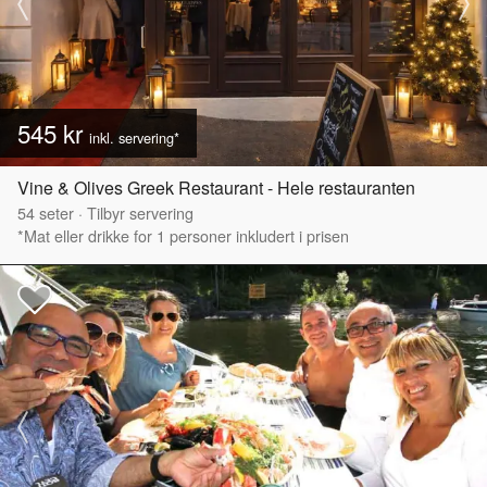
545 kr
inkl. servering*
Vine & Olives Greek Restaurant - Hele restauranten
54
seter
·
Tilbyr servering
*Mat eller drikke for 1 personer inkludert i prisen