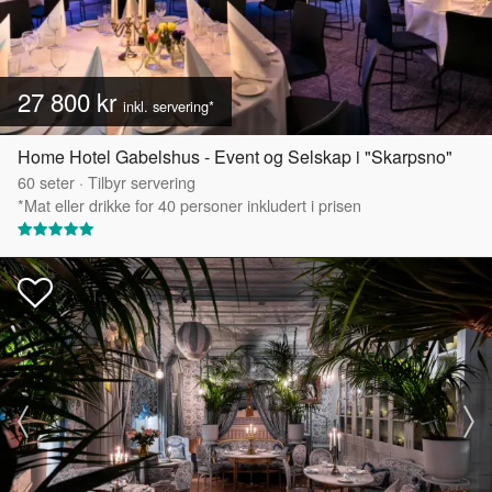
27 800 kr
inkl. servering*
Home Hotel Gabelshus - Event og Selskap i "Skarpsno"
60
seter
·
Tilbyr servering
*Mat eller drikke for 40 personer inkludert i prisen