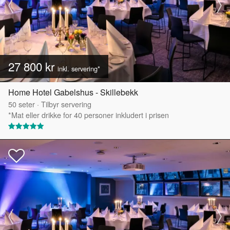
27 800 kr
inkl. servering*
Home Hotel Gabelshus - Skillebekk
50
seter
·
Tilbyr servering
*Mat eller drikke for 40 personer inkludert i prisen