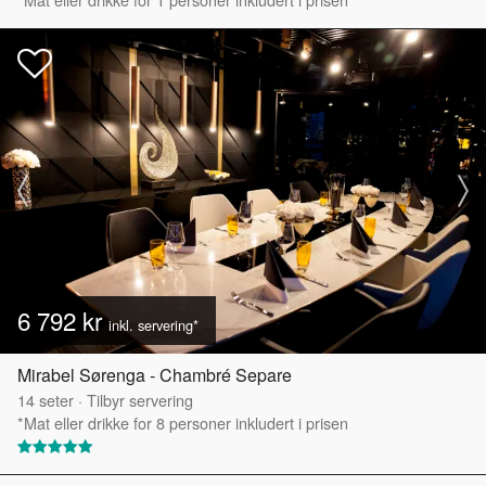
6 792 kr
inkl. servering*
Mirabel Sørenga - Chambré Separe
14
seter
·
Tilbyr servering
*Mat eller drikke for 8 personer inkludert i prisen