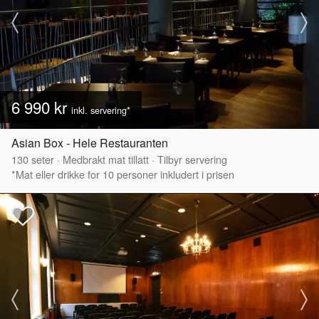
6 990 kr
inkl. servering*
Asian Box - Hele Restauranten
130
seter
·
Medbrakt mat tillatt
·
Tilbyr servering
*Mat eller drikke for 10 personer inkludert i prisen