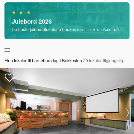
★ ★ ★
Julebord 2026
De beste julebordlokalene bookes først – sikre lokalet nå.
Finn lokaler til barnebursdag i Bekkestua
29 lokaler tilgjengelig