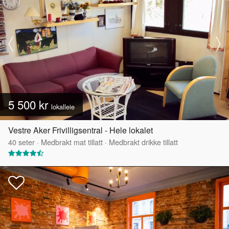
5 500 kr
lokalleie
Vestre Aker Frivilligsentral - Hele lokalet
40
seter
·
Medbrakt mat tillatt
·
Medbrakt drikke tillatt