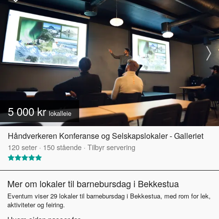
5 000 kr
lokalleie
Håndverkeren Konferanse og Selskapslokaler - Galleriet
120
seter
·
150
stående
·
Tilbyr servering
Mer om lokaler til barnebursdag i Bekkestua
Eventum viser 29 lokaler til barnebursdag i Bekkestua, med rom for lek,
aktiviteter og feiring.