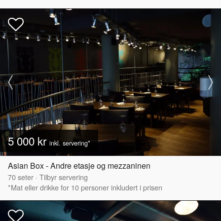
5 000 kr
inkl. servering*
Asian Box - Andre etasje og mezzaninen
70
seter
·
Tilbyr servering
*Mat eller drikke for 10 personer inkludert i prisen