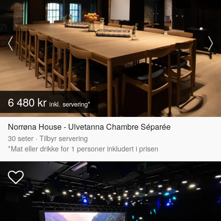
6 480 kr
inkl. servering*
Norrøna House - Ulvetanna Chambre Séparée
30
seter
·
Tilbyr servering
*Mat eller drikke for 1 personer inkludert i prisen