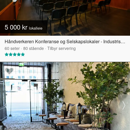
5 000 kr
lokalleie
Håndverkeren Konferanse og Selskapslokaler - Industrisalen
60
seter
·
80
stående
·
Tilbyr servering