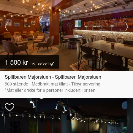
1 500 kr
inkl. servering*
Spillbaren Majorstuen - Spillbaren Majorstuen
500
stående
·
Medbrakt mat tillatt
·
Tilbyr servering
*Mat eller drikke for 6 personer inkludert i prisen