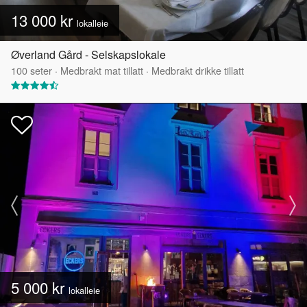
13 000 kr
lokalleie
Øverland Gård - Selskapslokale
100
seter
·
Medbrakt mat tillatt
·
Medbrakt drikke tillatt
5 000 kr
lokalleie