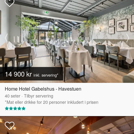
14 900 kr
inkl. servering*
Home Hotel Gabelshus - Havestuen
40
seter
·
Tilbyr servering
*Mat eller drikke for 20 personer inkludert i prisen