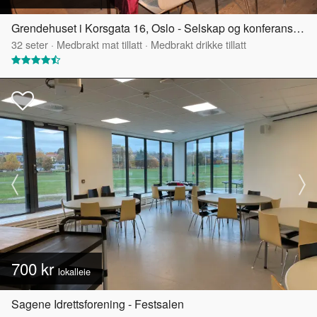
Grendehuset i Korsgata 16, Oslo - Selskap og konferanselokale
32
seter
·
Medbrakt mat tillatt
·
Medbrakt drikke tillatt
700 kr
lokalleie
Sagene Idrettsforening - Festsalen