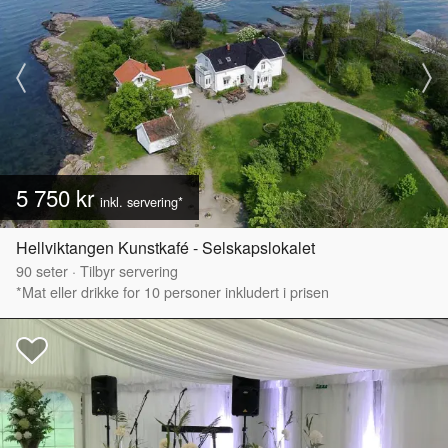
5 750 kr
inkl. servering*
Hellviktangen Kunstkafé - Selskapslokalet
90
seter
·
Tilbyr servering
*Mat eller drikke for 10 personer inkludert i prisen