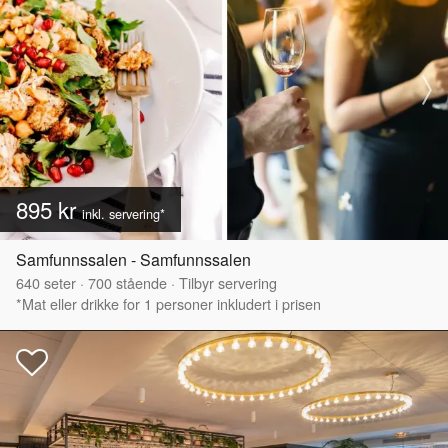
895 kr
inkl. servering*
Samfunnssalen - Samfunnssalen
640
seter
·
700
stående
·
Tilbyr servering
*Mat eller drikke for 1 personer inkludert i prisen