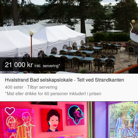
21 000 kr
inkl. servering*
Hvalstrand Bad selskapslokale - Telt ved Strandkanten
400
seter
·
Tilbyr servering
*Mat eller drikke for 60 personer inkludert i prisen