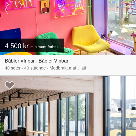
4 500 kr
minimum forbruk
Båbler Vinbar - Båbler Vinbar
40
seter
·
40
stående
·
Medbrakt mat tillatt