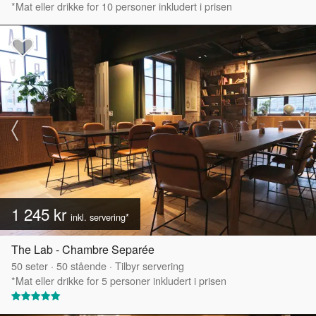
*Mat eller drikke for 10 personer inkludert i prisen
1 245 kr
inkl. servering*
The Lab - Chambre Separée
50
seter
·
50
stående
·
Tilbyr servering
*Mat eller drikke for 5 personer inkludert i prisen