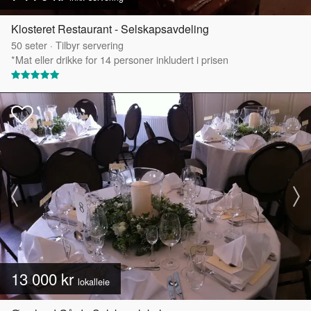
Klosteret Restaurant - Selskapsavdeling
50
seter
·
Tilbyr servering
*Mat eller drikke for 14 personer inkludert i prisen
13 000 kr
lokalleie