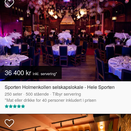
36 400 kr
inkl. servering*
Sporten Holmenkollen selskapslokale - Hele Sporten
250
seter
·
500
stående
·
Tilbyr servering
*Mat eller drikke for 40 personer inkludert i prisen