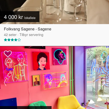
4 000 kr
lokalleie
Folkvang Sagene - Sagene
42
seter
·
Tilbyr servering