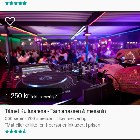
1 250 kr
inkl. servering*
Tårnet Kulturarena - Tårnterrassen & mesanin
350
seter
·
700
stående
·
Tilbyr servering
*Mat eller drikke for 1 personer inkludert i prisen