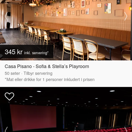
345 kr
inkl. servering*
Casa Pisano - Sofia & Stella’s Playroom
50
seter
·
Tilbyr servering
*Mat eller drikke for 1 personer inkludert i prisen