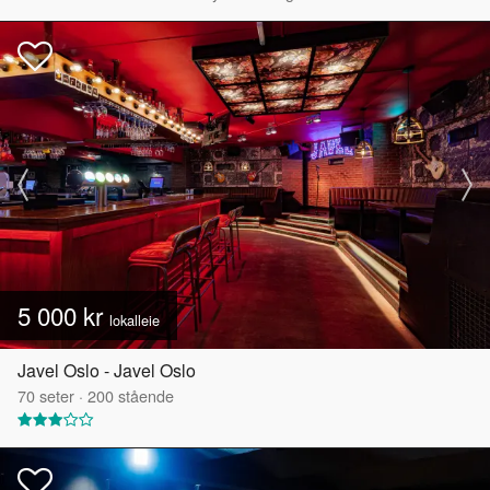
5 000 kr
lokalleie
Javel Oslo - Javel Oslo
70
seter
·
200
stående