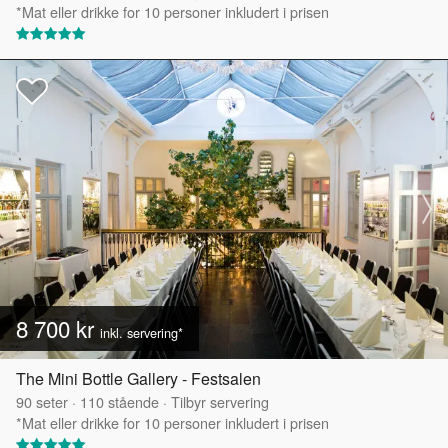
*Mat eller drikke for 10 personer inkludert i prisen
8 700 kr
inkl. servering*
The Mini Bottle Gallery - Festsalen
90
seter
·
110
stående
·
Tilbyr servering
*Mat eller drikke for 10 personer inkludert i prisen