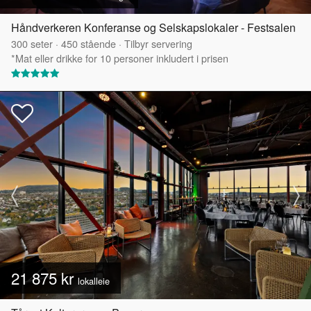
Håndverkeren Konferanse og Selskapslokaler - Festsalen
300
seter
·
450
stående
·
Tilbyr servering
*Mat eller drikke for 10 personer inkludert i prisen
21 875 kr
lokalleie