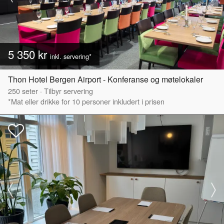
5 350 kr
inkl. servering*
Thon Hotel Bergen Airport - Konferanse og møtelokaler
250
seter
·
Tilbyr servering
*Mat eller drikke for 10 personer inkludert i prisen