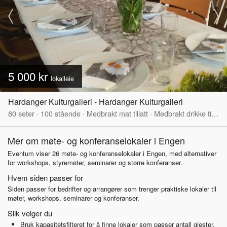
5 000 kr
lokalleie
Hardanger Kulturgalleri - Hardanger Kulturgalleri
80
seter
·
100
stående
·
Medbrakt mat tillatt
·
Medbrakt drikke tillatt
Mer om møte- og konferanselokaler i Engen
Eventum viser 26 møte- og konferanselokaler i Engen, med alternativer
for workshops, styremøter, seminarer og større konferanser.
Hvem siden passer for
Siden passer for bedrifter og arrangører som trenger praktiske lokaler til
møter, workshops, seminarer og konferanser.
Slik velger du
Bruk kapasitetsfilteret for å finne lokaler som passer antall gjester.