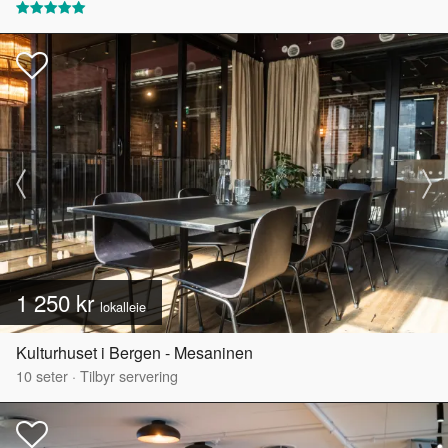
1 250 kr
lokalleie
Kulturhuset i Bergen - Mesaninen
10
seter
·
Tilbyr servering