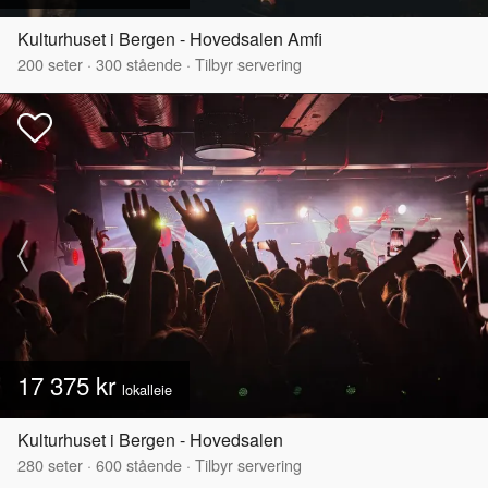
Kulturhuset i Bergen - Hovedsalen Amfi
200
seter
·
300
stående
·
Tilbyr servering
17 375 kr
lokalleie
Kulturhuset i Bergen - Hovedsalen
280
seter
·
600
stående
·
Tilbyr servering