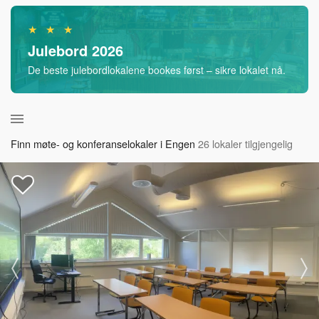
★ ★ ★
Julebord 2026
De beste julebordlokalene bookes først – sikre lokalet nå.
Finn møte- og konferanselokaler i Engen
26 lokaler tilgjengelig