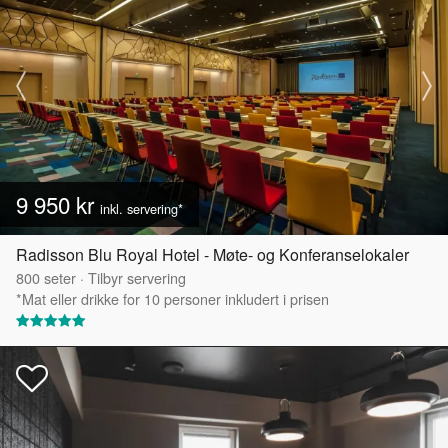
9 950 kr
inkl. servering*
Radisson Blu Royal Hotel - Møte- og Konferanselokaler
800
seter
·
Tilbyr servering
*Mat eller drikke for 10 personer inkludert i prisen